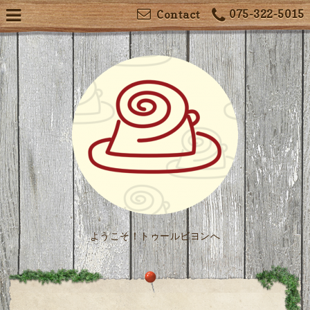
075-322-5015
Contact
ようこそ！トゥールビヨンへ