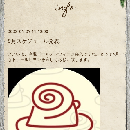
info
2023-04-27 11:42:00
5月スケジュール発表!
いよいよ、今週ゴールデンウィーク突入ですね。どうぞ5月
もトゥールビヨンを宜しくお願い致します。