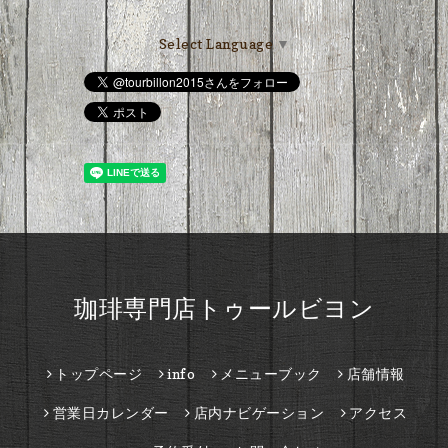
Select Language
▼
珈琲専門店トゥールビヨン
トップページ
info
メニューブック
店舗情報
営業日カレンダー
店内ナビゲーション
アクセス