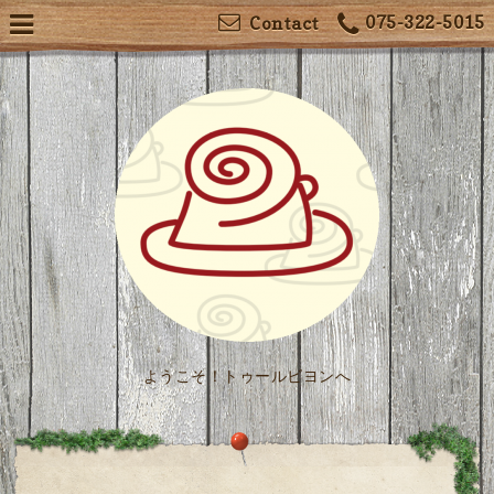
075-322-5015
Contact
ようこそ！トゥールビヨンへ