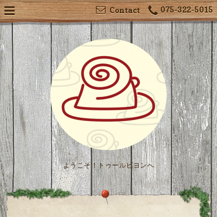
075-322-5015
Contact
ようこそ！トゥールビヨンへ