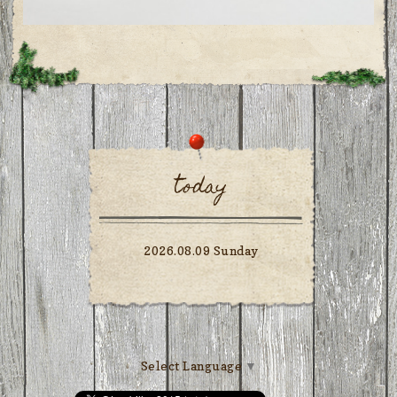
today
2026.08.09 Sunday
Select Language
▼