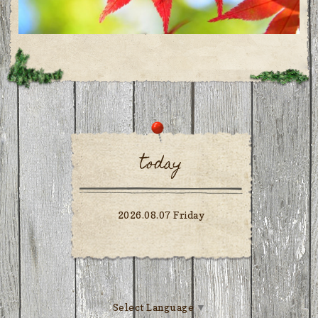
today
2026.08.07 Friday
Select Language
▼