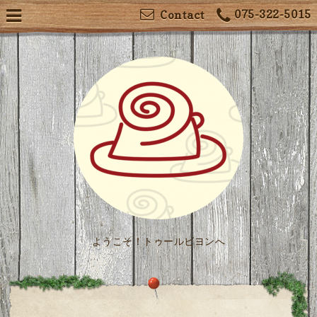
075-322-5015
Contact
ようこそ！トゥールビヨンへ