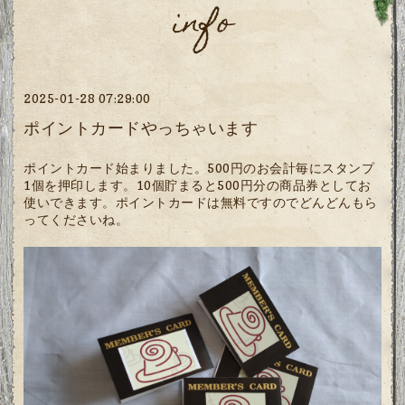
info
2025-01-28 07:29:00
ポイントカードやっちゃいます
ポイントカード始まりました。500円のお会計毎にスタンプ
1個を押印します。10個貯まると500円分の商品券としてお
使いできます。ポイントカードは無料ですのでどんどんもら
ってくださいね。