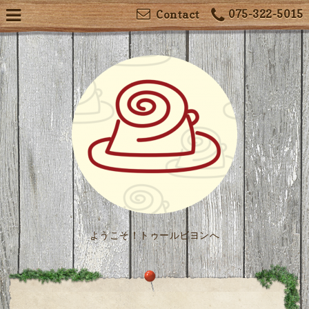
075-322-5015
Contact
ようこそ！トゥールビヨンへ