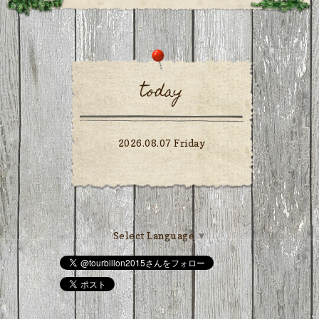
today
2026.08.07 Friday
Select Language
▼